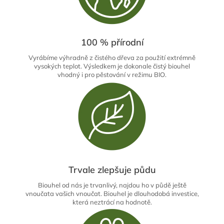
100 % přírodní
Vyrábíme výhradně z čistého dřeva za použití extrémně
vysokých teplot. Výsledkem je dokonale čistý biouhel
vhodný i pro pěstování v režimu BIO.
Trvale zlepšuje půdu
Biouhel od nás je trvanlivý, najdou ho v půdě ještě
vnoučata vašich vnoučat. Biouhel je dlouhodobá investice,
která neztrácí na hodnotě.