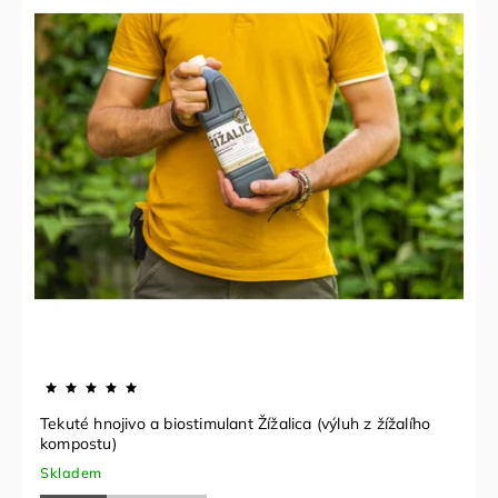
Tekuté hnojivo a biostimulant Žížalica (výluh z žížalího
kompostu)
Skladem