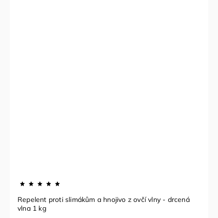
Repelent proti slimákům a hnojivo z ovčí vlny - drcená
vlna 1 kg