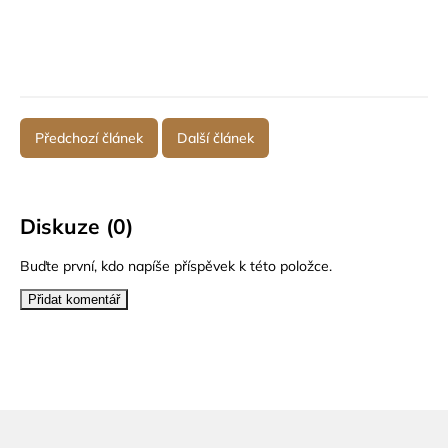
Předchozí článek
Další článek
Diskuze (0)
Buďte první, kdo napíše příspěvek k této položce.
Přidat komentář