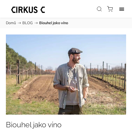
Domů
/
BLOG
/
Biouhel jako víno
Biouhel jako víno