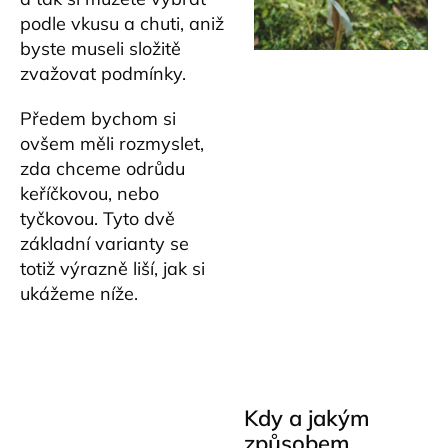
podle vkusu a chuti, aniž
byste museli složitě
zvažovat podmínky.
Předem bychom si
ovšem měli rozmyslet,
zda chceme odrůdu
keříčkovou, nebo
tyčkovou. Tyto dvě
základní varianty se
totiž výrazně liší, jak si
ukážeme níže.
Kdy a jakým
způsobem