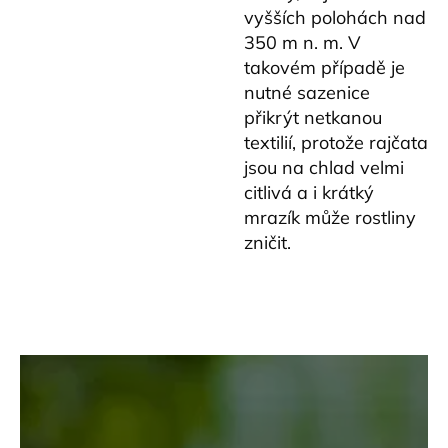
vyšších polohách nad
350 m n. m. V
takovém případě je
nutné sazenice
přikrýt netkanou
textilií, protože rajčata
jsou na chlad velmi
citlivá a i krátký
mrazík může rostliny
zničit.