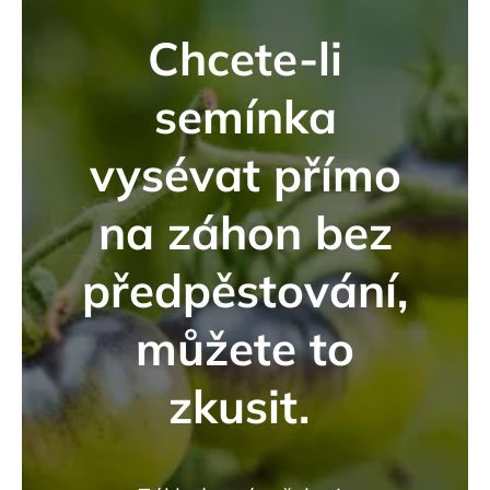
Chcete-li
semínka
vysévat přímo
na záhon bez
předpěstování,
můžete to
zkusit.