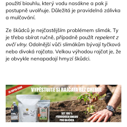
použití biouhlu, který vodu nasákne a pak ji
postupně uvolňuje. Důležitá je pravidelná zálivka
a mulčování.
Ze škůdců je nejčastějším problémem slimák. Ty
je třeba sbírat ručně, případně použít
repelent z
ovčí vlny
.
Odolnější vůči slimákům bývají tyčková
nebo divoká rajčata. Velkou výhodou rajčat je, že
je obvykle nenapadají hmyzí škůdci.