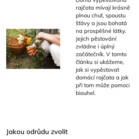
rajčata mívají krásně
plnou chuť, spoustu
šťávy a jsou bohatá
na prospěšné látky.
Jejich pěstování
zvládne i úplný
začátečník. V tomto
článku si ukážeme,
jak si vypěstovat
domácí rajčata a jak
při tom může pomoci
biouhel.
Jakou odrůdu zvolit