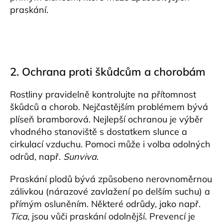
praskání.
2. Ochrana proti škůdcům a chorobám
Rostliny pravidelně kontrolujte na přítomnost
škůdců a chorob. Nejčastějším problémem bývá
plíseň bramborová. Nejlepší ochranou je výběr
vhodného stanoviště s dostatkem slunce a
cirkulací vzduchu. Pomoci může i volba odolných
odrůd, např.
Sunviva
.
Praskání plodů bývá způsobeno nerovnoměrnou
zálivkou (nárazové zavlažení po delším suchu) a
přímým osluněním. Některé odrůdy, jako např.
Tica
, jsou vůči praskání odolnější. Prevencí je