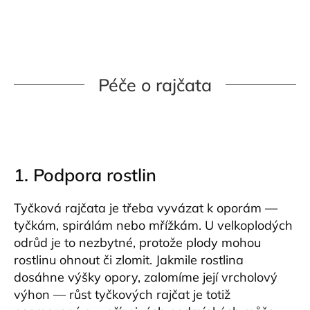
Péče o rajčata
1. Podpora rostlin
Tyčková rajčata je třeba vyvázat k oporám —
tyčkám, spirálám nebo mřížkám. U velkoplodých
odrůd je to nezbytné, protože plody mohou
rostlinu ohnout či zlomit. Jakmile rostlina
dosáhne výšky opory, zalomíme její vrcholový
výhon — růst tyčkových rajčat je totiž