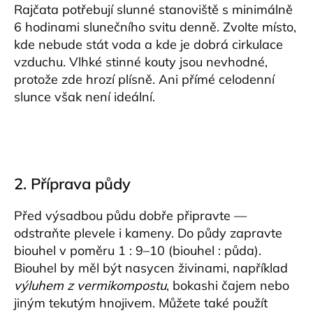
Rajčata potřebují slunné stanoviště s minimálně
6 hodinami slunečního svitu denně. Zvolte místo,
kde nebude stát voda a kde je dobrá cirkulace
vzduchu. Vlhké stinné kouty jsou nevhodné,
protože zde hrozí plísně. Ani přímé celodenní
slunce však není ideální.
2. Příprava půdy
Před výsadbou půdu dobře připravte —
odstraňte plevele i kameny. Do půdy zapravte
biouhel v poměru 1 : 9–10 (biouhel : půda).
Biouhel by měl být nasycen živinami, například
výluhem z vermikompostu
, bokashi čajem nebo
jiným tekutým hnojivem. Můžete také použít