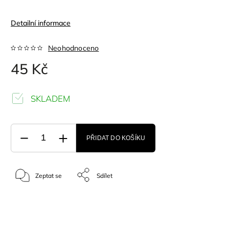
Detailní informace
Neohodnoceno
45 Kč
SKLADEM
PŘIDAT DO KOŠÍKU
Zeptat se
Sdílet