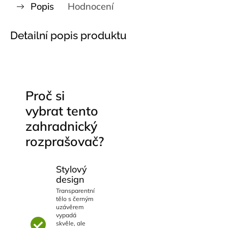
Popis
Hodnocení
Detailní popis produktu
Proč si
vybrat tento
zahradnický
rozprašovač?
Stylový
design
Transparentní
tělo s černým
uzávěrem
vypadá
skvěle, ale