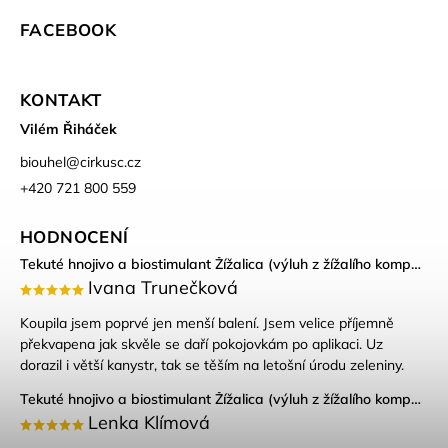
FACEBOOK
KONTAKT
Vilém Řiháček
biouhel
@
cirkusc.cz
+420 721 800 559
HODNOCENÍ
Tekuté hnojivo a biostimulant Žížalica (výluh z žížalího kompostu)
Ivana Trunečková
Koupila jsem poprvé jen menší balení. Jsem velice příjemně
překvapena jak skvěle se daří pokojovkám po aplikaci. Uz
dorazil i větší kanystr, tak se těším na letošní úrodu zeleniny.
Tekuté hnojivo a biostimulant Žížalica (výluh z žížalího kompostu)
Lenka Klímová