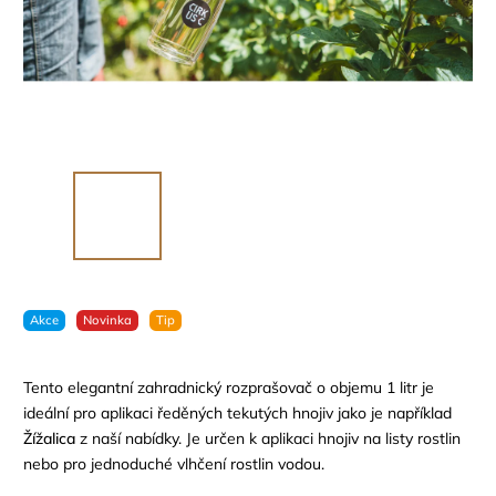
Akce
Novinka
Tip
Tento elegantní zahradnický rozprašovač o objemu 1 litr je
ideální pro aplikaci ředěných tekutých hnojiv jako je například
Žížalica
z naší nabídky. Je určen k aplikaci hnojiv na listy rostlin
nebo pro jednoduché vlhčení rostlin vodou.