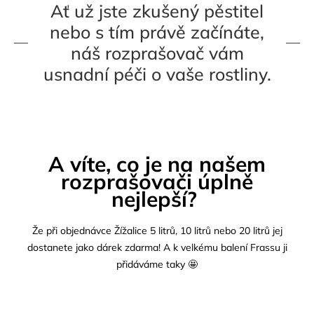
Ať už jste zkušený pěstitel
nebo s tím právě začínáte,
náš rozprašovač vám
usnadní péči o vaše rostliny.
A víte, co je na našem
rozprašovači úplně
nejlepší?
Že při objednávce Žížalice 5 litrů, 10 litrů nebo 20 litrů jej
dostanete jako dárek zdarma! A k velkému balení Frassu ji
přidáváme taky 🤩